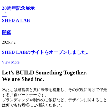
20周年記念展示
「
SHED A LAB
」
開催
2026.7.2
SHED LABのサイトをオープンしました。
View More
Let’s
BUILD
Something Together.
We are
Shed
inc
.
私たちは経営者と共に未来を構想し、その実現に向けて伴走
する共創パートナーです。
ブランディングや制作のご依頼など、デザインに関すること
は何でもお気軽にご相談ください。