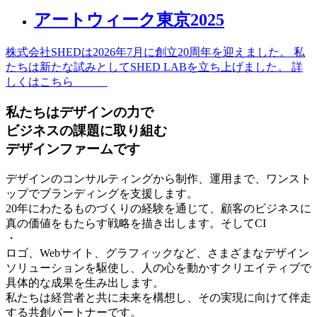
アートウィーク東京2025
株式会社SHEDは2026年7月に創立20周年を迎えました。 私
たちは新たな試みとしてSHED LABを立ち上げました。 詳
しくはこちら
私たちはデザインの力で
ビジネスの課題に取り組む
デザインファームです
デザインのコンサルティングから制作、運用まで、ワンスト
ップでブランディングを支援します。
20年にわたるものづくりの経験を通じて、顧客のビジネスに
真の価値をもたらす戦略を描き出します。そしてCI
・
ロゴ、Webサイト、グラフィックなど、さまざまなデザイン
ソリューションを駆使し、人の心を動かすクリエイティブで
具体的な成果を生み出します。
私たちは経営者と共に未来を構想し、その実現に向けて伴走
する共創パートナーです。