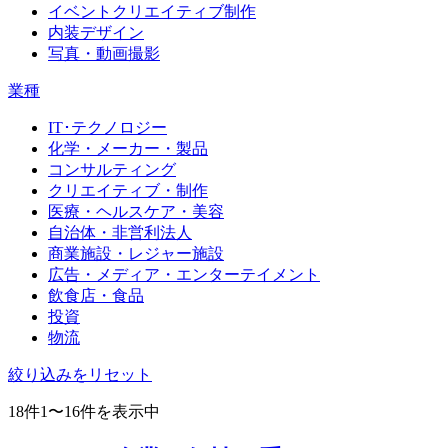
イベントクリエイティブ制作
内装デザイン
写真・動画撮影
業種
IT･テクノロジー
化学・メーカー・製品
コンサルティング
クリエイティブ・制作
医療・ヘルスケア・美容
自治体・非営利法人
商業施設・レジャー施設
広告・メディア・エンターテイメント
飲食店・食品
投資
物流
絞り込みをリセット
18件
1〜16件を表示中