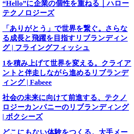
“Hello”に企業の個性を重ねる｜ハロー
テクノロジーズ
「ありがとう」で世界を繋ぐ。さらな
る成長と飛躍を目指すリブランディン
グ | フライングフィッシュ
1を積み上げて世界を変える。クライア
ントと伴走しながら進めるリブランデ
ィング | Fabeee
社会の未来に向けて前進する、テクノ
ロジーカンパニーのリブランディング
| ボクシーズ
どこにもない体験をつくる。大手メー