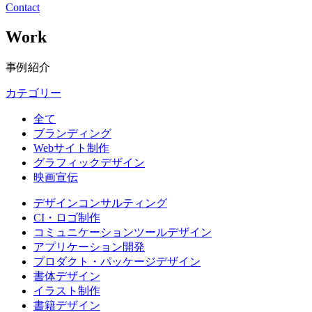
Contact
Work
事例紹介
カテゴリー
全て
ブランディング
Webサイト制作
グラフィックデザイン
映画宣伝
デザインコンサルティング
CI・ロゴ制作
コミュニケーションツールデザイン
アプリケーション開発
プロダクト・パッケージデザイン
書体デザイン
イラスト制作
書籍デザイン